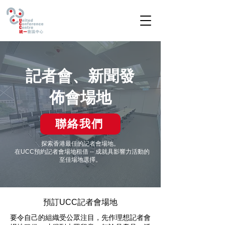
記者會、新聞發
佈會場地
聯絡我們
探索香港最佳的記者會場地。
在UCC預約記者會場地租借 -- 成就具影響力活動的
至佳場地選擇。
預訂UCC記者會場地
要令自己的組織受公眾注目，先作理想記者會