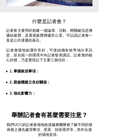
什麼是記者會？
記者會主要用於創建一個論壇、活動，將關鍵訊息傳
遞給媒體，及透過媒體傳遞至公眾。可以說記者會一
直是公共溝通的基石。
記者會場地如運作良好，可使組織有效率地分享訊
息，並在統一的環境中向記者發表講話。記者會的核
心目標，乃是實現以下主要三個項目：
1. 掌握敘述事項：
2. 跟媒體建立良好關係：
3. 強化影響力：
舉辦記者會有甚麼需要注意？
我們UCC的記者會場地租借服務團隊會了解不同的發
佈會之優先處理事項、受眾、技術需求等，而作合適
的場地安排。