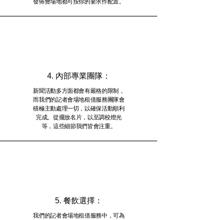
發佈會場地都可按你的要求作配置。
4. 內部專業團隊：
新聞活動多方面都會有嚴格的限制，
而我們的記者會場地租借服務團隊會
積極主動處理一切，以確保活動順利
完成。從擺放名片，以至調校燈光
等，這些細節我們皆會注重。
5. 餐飲選擇：
我們的記者會場地租借服務中，可為