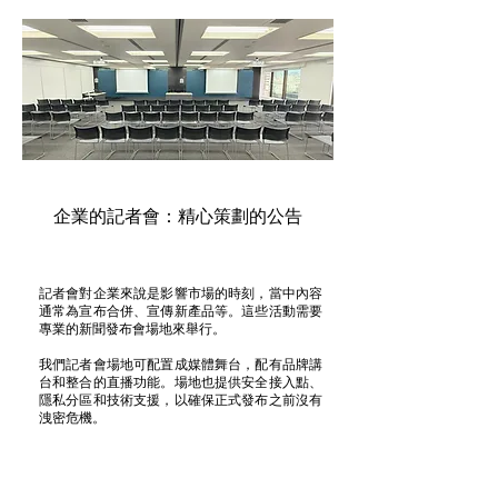
企業的記者會：精心策劃的公告
記者會對企業來說是影響市場的時刻，當中內容
通常為宣布合併、宣傳新產品等。這些活動需要
專業的新聞發布會場地來舉行。
我們記者會場地可配置成媒體舞台，配有品牌講
台和整合的直播功能。場地也提供安全接入點、
隱私分區和技術支援，以確保正式發布之前沒有
洩密危機。