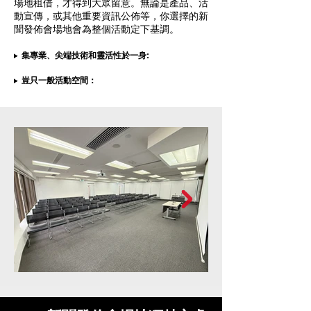
場地租借，才得到大眾留意。無論是產品、活
動宣傳，或其他重要資訊公佈等，你選擇的新
聞發佈會場地會為整個活動定下基調。
集專業、尖端技術和靈活性於一身:
豈只一般活動空間：